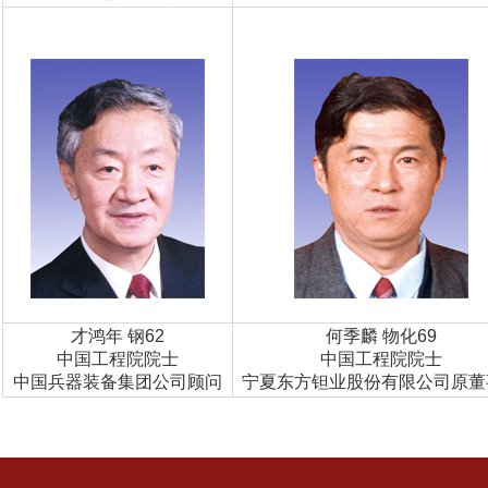
才鸿年 钢62
何季麟 物化69
中国工程院院士
中国工程院院士
中国兵器装备集团公司顾问
宁夏东方钽业股份有限公司原董