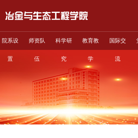
院系设
师资队
科学研
教育教
国际交
置
伍
究
学
流