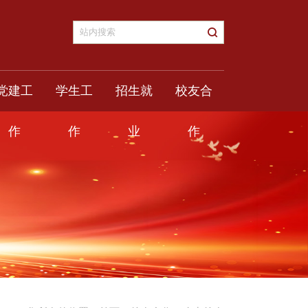
党建工
学生工
招生就
校友合
作
作
业
作