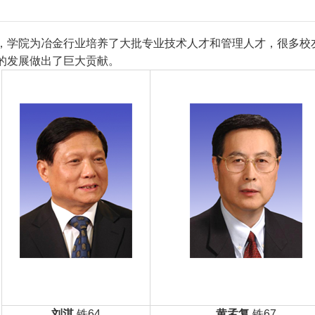
，学院为冶金行业培养了大批专业技术人才和管理人才，很多校
的发展做出了巨大贡献。
刘淇
铁64
黄孟复
铁67