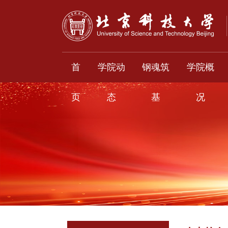
首
学院动
钢魂筑
学院概
页
态
基
况