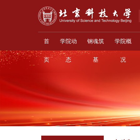
首
学院动
钢魂筑
学院概
页
态
基
况