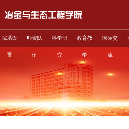
院系设
师资队
科学研
教育教
国际交
置
伍
究
学
流