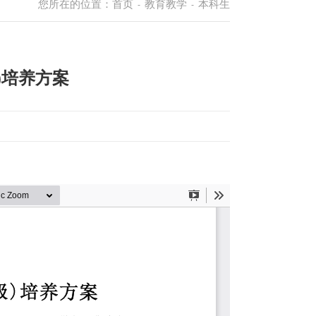
您所在的位置：
首页
教育教学
本科生
-
-
)培养方案