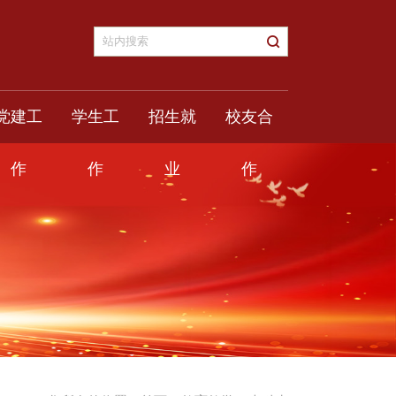
党建工
学生工
招生就
校友合
作
作
业
作