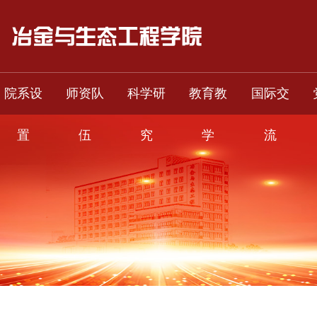
院系设
师资队
科学研
教育教
国际交
置
伍
究
学
流