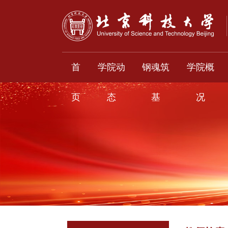
首
学院动
钢魂筑
学院概
页
态
基
况