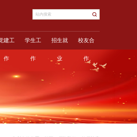
党建工
学生工
招生就
校友合
作
作
业
作