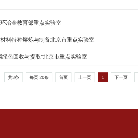
循环冶金教育部重点实验室
属材料特种熔炼与制备北京市重点实验室
属绿色回收与提取”北京市重点实验室
共3条
每页
20
条
1
首页
上一页
下一页