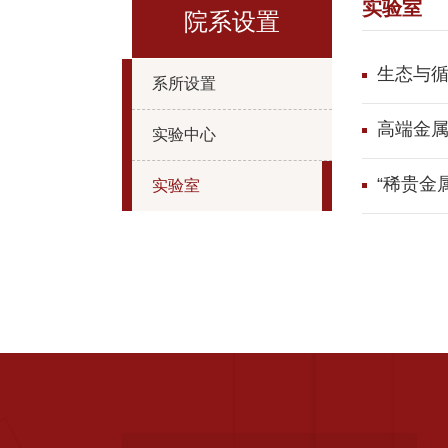
实验室
院系设置
生态与
系所设置
高端金
实验中心
“稀贵金
实验室