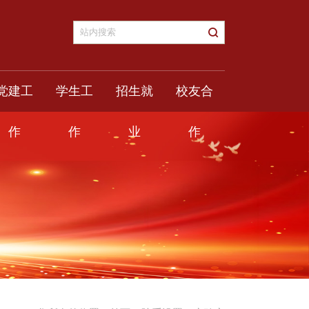
党建工
学生工
招生就
校友合
作
作
业
作