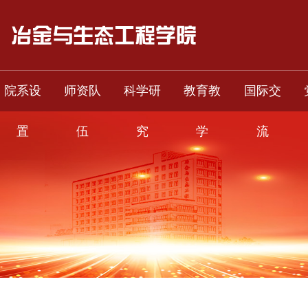
院系设
师资队
科学研
教育教
国际交
置
伍
究
学
流