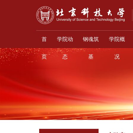
首
学院动
钢魂筑
学院概
页
态
基
况