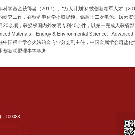
年科学基金获得者（2017）、“万人计划”科技创新领军人才（2
的研究工作，在钛的电化学提取提纯、铝离子二次电池、碳素资
目20余项，获授权国内外发明专利40余件，以第一完成人获省
ed Materials、Energy & Environmental Science、Adva
任中国稀土学会火法冶金专业分会副主任，中国金属学会熔盐化
术创新联盟理事等职务。
100083