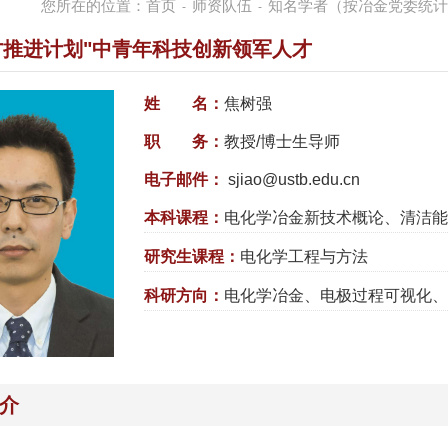
您所在的位置：
首页
师资队伍
知名学者（按冶金党委统计
-
-
才推进计划"中青年科技创新领军人才
姓 名：
焦树强
职 务：
教授/博士生导师
电子邮件：
sjiao@ustb.edu.cn
本科课程：
电化学冶金新技术概论、清洁能
研究生课程：
电化学工程与方法
科研方向：
电化学冶金、电极过程可视化、
介