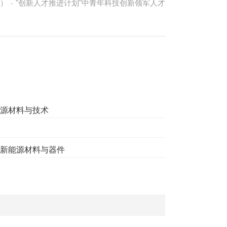
）
"创新人才推进计划"中青年科技创新领军人才
-
源材料与技术
新能源材料与器件