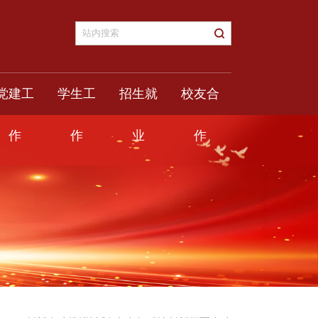
党建工
学生工
招生就
校友合
作
作
业
作