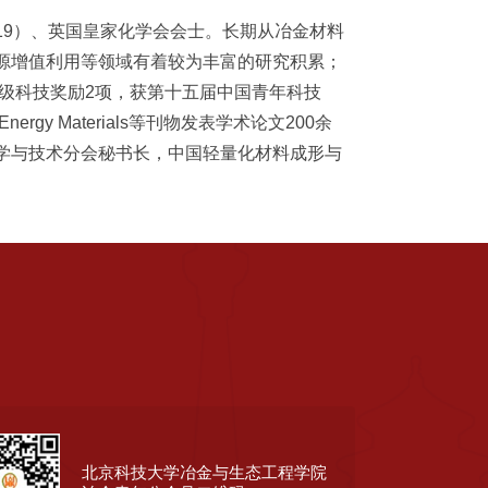
019）、英国皇家化学会会士。长期从冶金材料
源增值利用等领域有着较为丰富的研究积累；
部级科技奖励2项，获第十五届中国青年科技
nced Energy Materials等刊物发表学术论文200余
学与技术分会秘书长，中国轻量化材料成形与
北京科技大学冶金与生态工程学院