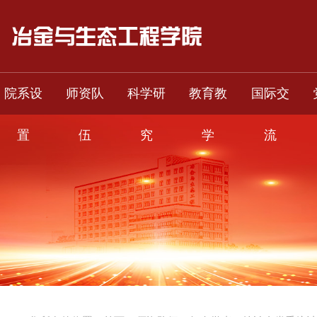
院系设
师资队
科学研
教育教
国际交
置
伍
究
学
流