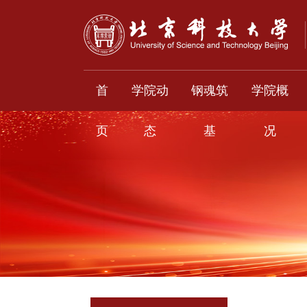
首
学院动
钢魂筑
学院概
页
态
基
况