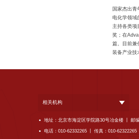
国家杰出青
电化学领域
主持各类项
奖；在Advanc
篇。目前兼
装备产业技
相关机构
地址：北京市海淀区学院路30号冶金楼 丨 邮编：
电话：010-62332265 丨 传真：010-62322265