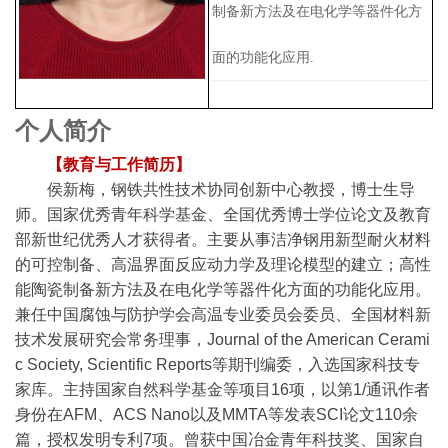
制备新方法及在电化学等器件化方
面的功能化应用.
个人简介
【教育与工作简历】
侯新梅，钢铁共性技术协同创新中心教授，博士生导
师。国家优秀青年科学基金、全国优秀博士学位论文及教育
部新世纪优秀人才获得者。主要从事洁净钢用新型耐火材料
的可控制备、高温界面反应动力学及理论模型的建立；高性
能陶瓷制备新方法及在电化学等器件化方面的功能化应用。
兼任中国腐蚀与防护学会高温专业委员会委员、全国材料新
技术发展研究会常务理事，Journal of the American Cerami
c Society, Scientific Reports等期刊编委，入选国家科技专
家库。主持国家自然科学基金等项目16项，以第1/通讯作者
身份在AFM、ACS Nano以及MMTA等发表SCI论文110余
篇，授权发明专利7项。曾获中国冶金青年科技奖、国家自