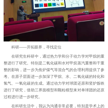
科研——开拓眼界，寻找定位
在研究生科研中，通过热力学和分子动力学对甲烷的重
整进行了研究。特别是二氧化碳和水对甲烷蒸汽重整和干重
整的影响，进一步为焦炉煤气等混合气的合理利用提供了参
考。在原子层面进一步加深了甲烷、水、二氧化碳的转化和
氢气、一氧化碳的生成。通过动力学对球团还原和竖炉炼铁
进行了研究，借助三界面模型和颗粒模型来对单球团的还原
过程进行进一步研究。
在科研生活中，我认为沟通非常必要，特别是学术上的