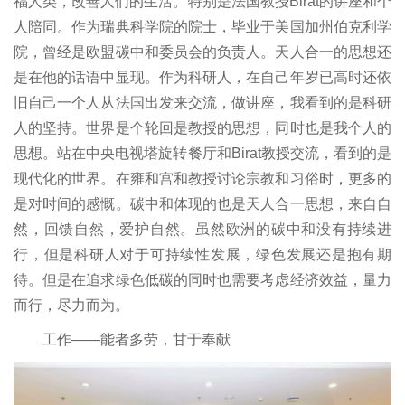
福人类，改善人们的生活。特别是法国教授Birat的讲座和个
人陪同。作为瑞典科学院的院士，毕业于美国加州伯克利学
院，曾经是欧盟碳中和委员会的负责人。天人合一的思想还
是在他的话语中显现。作为科研人，在自己年岁已高时还依
旧自己一个人从法国出发来交流，做讲座，我看到的是科研
人的坚持。世界是个轮回是教授的思想，同时也是我个人的
思想。站在中央电视塔旋转餐厅和Birat教授交流，看到的是
现代化的世界。在雍和宫和教授讨论宗教和习俗时，更多的
是对时间的感慨。碳中和体现的也是天人合一思想，来自自
然，回馈自然，爱护自然。虽然欧洲的碳中和没有持续进
行，但是科研人对于可持续性发展，绿色发展还是抱有期
待。但是在追求绿色低碳的同时也需要考虑经济效益，量力
而行，尽力而为。
工作——能者多劳，甘于奉献