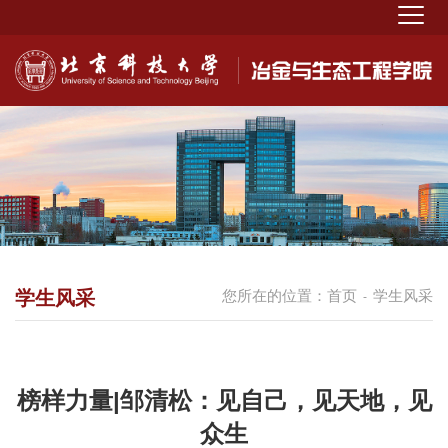
学生风采
您所在的位置：
首页
学生风采
-
榜样力量|邹清松：见自己，见天地，见
众生