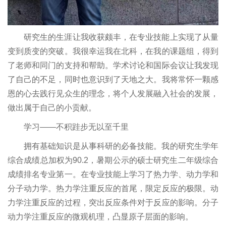
研究生的生涯让我收获颇丰，在专业技能上实现了从量
变到质变的突破。我很幸运我在北科，在我的课题组，得到
了老师和同门的支持和帮助。学术讨论和国际会议让我发现
了自己的不足，同时也意识到了天地之大。我将常怀一颗感
恩的心去践行见众生的理念，将个人发展融入社会的发展，
做出属于自己的小贡献。
学习——不积跬步无以至千里
拥有基础知识是从事科研的必备技能。我的研究生学年
综合成绩总加权为90.2，暑期公示的硕士研究生二年级综合
成绩排名专业第一。在专业技能上学习了热力学、动力学和
分子动力学。热力学注重反应的首尾，限定反应的极限。动
力学注重反应的过程，突出反应条件对于反应的影响。分子
动力学注重反应的微观机理，凸显原子层面的影响。