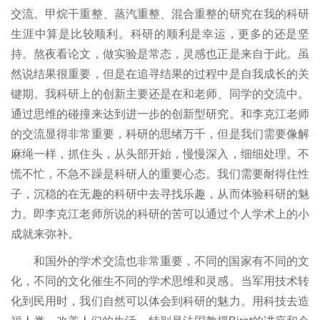
交流。甲烷干重整、蒸汽重整、混合重整的研究在我的科研
生涯中算是比较顺利。科研的顺利是幸运，更多的还是坚
持。熬夜看论文，做实验是常态，灵感也正是来自于此。虽
然说结果很重要，但是在追寻结果的过程中是自我成长的关
键期。我科研上的创新主要还是在和老师、同学的交流中。
通过思维的碰撞来达到进一步的创新型研究。和李克江老师
的交流显得非常重要，科研的思绪万千，但是我们需要像解
麻绳一样，抓住头，从头部开始，慢慢深入，细细处理。不
慌不忙，不急不躁是科研人的重要心态。我们需要耐得住性
子，沉稳的在无趣的科研中去寻找乐趣，从而体验科研的魅
力。即李克江老师所说的科研的苦可以通过个人学术上的小
成就来弥补。
和国外的学术交流也非常重要，不同的国家有不同的文
化，不同的文化催生不同的学术思维和灵感。当军用技术转
化到民用时，我们自然可以体会到科研的魅力。用科技去造