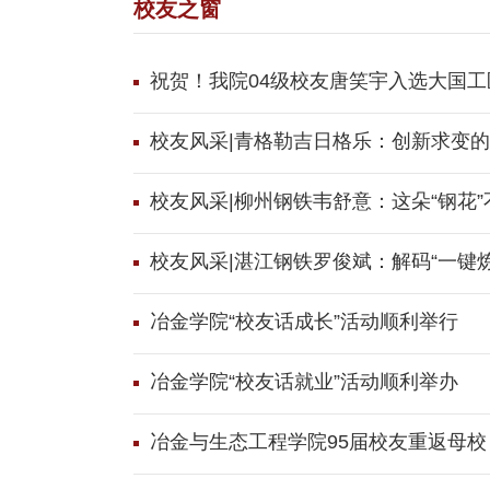
校友之窗
祝贺！我院04级校友唐笑宇入选大国工
校友风采|青格勒吉日格乐：创新求变的
校友风采|柳州钢铁韦舒意：这朵“钢花”
校友风采|湛江钢铁罗俊斌：解码“一键
冶金学院“校友话成长”活动顺利举行
冶金学院“校友话就业”活动顺利举办
冶金与生态工程学院95届校友重返母校