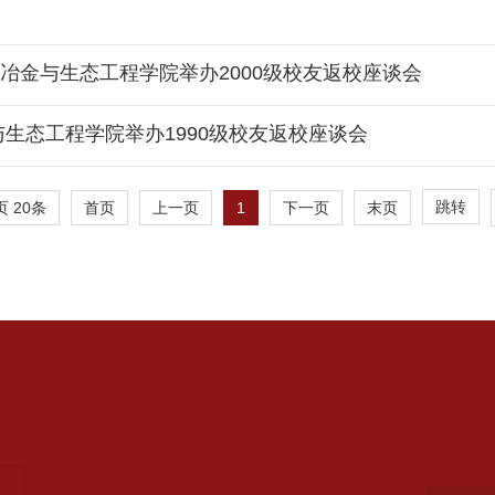
冶金与生态工程学院举办2000级校友返校座谈会
与生态工程学院举办1990级校友返校座谈会
跳转
页
20
条
1
首页
上一页
下一页
末页