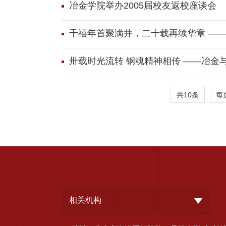
冶金学院举办2005届校友返校座谈会
千禧年首聚满井，二十载再续华章 ——
卅载时光流转 钢魂精神相传 ——冶金
共10条
每
相关机构