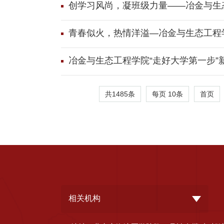
创学习风尚，凝班级力量――冶金与生态
青春似火，热情洋溢―冶金与生态工程
冶金与生态工程学院“走好大学第一步”
共1485条
每页
10
条
首页
相关机构