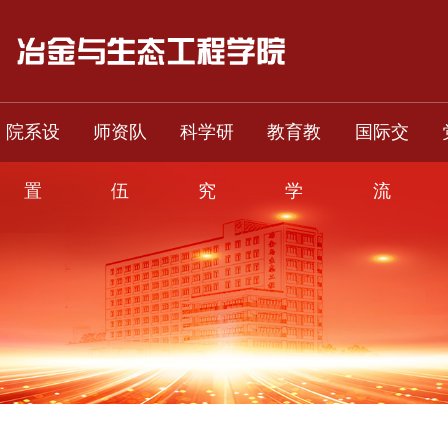
院系设
师资队
科学研
教育教
国际交
置
伍
究
学
流