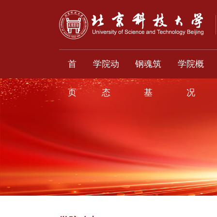
首
学院动
钢魂筑
学院概
页
态
基
况