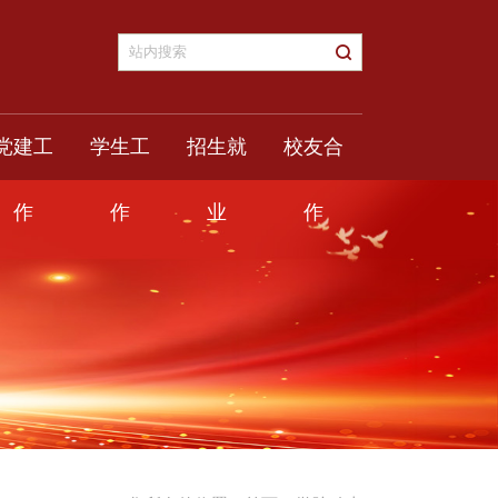
党建工
学生工
招生就
校友合
作
作
业
作