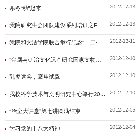
2012-12-13
寒冬“动”起来
2012-12-13
我院研究生会团队建设系列培训之PPT
篇圆满完成
2012-12-11
我院和文法学院联合举行纪念“一二•
九”运动长跑比赛
2012-12-10
“金属与矿冶文化遗产研究国家文物局
重点科研基地”举行2012年度学术报告
2012-12-10
会
乳虎啸谷，鹰隼试翼
2012-12-10
我校科学技术与文明研究中心举行2012
年度工作会议
2012-12-05
“冶金大讲堂”第七讲圆满结束
2012-12-04
学习党的十八大精神