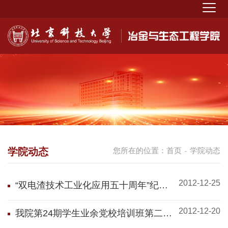
学院动态
您所在的位置：
首页
学院动态
-
2012-12-25
“双电渣技术工业化应用五十周年”纪念
大会胜利召开，吉泰安与北京科技大学
2012-12-20
联合共建电渣实验基地正式建立
我院第24期学生业余党校培训班第二讲
暨结业典礼举行