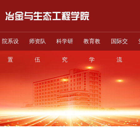
院系设
师资队
科学研
教育教
国际交
置
伍
究
学
流