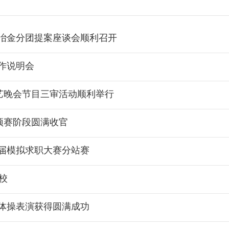
冶金分团提案座谈会顺利召开
作说明会
艺晚会节目三审活动顺利举行
预赛阶段圆满收官
届模拟求职大赛分站赛
校
体操表演获得圆满成功