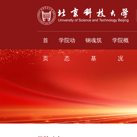
首
学院动
钢魂筑
学院概
页
态
基
况