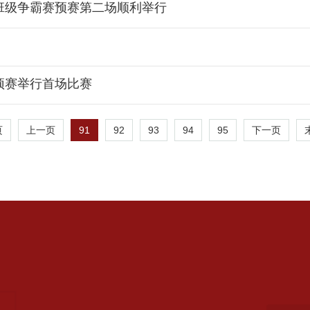
班级争霸赛预赛第二场顺利举行
预赛举行首场比赛
91
92
93
94
95
页
上一页
下一页