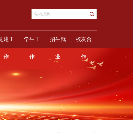
党建工
学生工
招生就
校友合
作
作
业
作