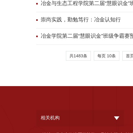
冶金与生态工程学院第二届“慧眼识金”
崇尚实践，勤勉笃行：冶金认知行
冶金学院第二届“慧眼识金”班级争霸赛
共1483条
每页
10
条
首
相关机构