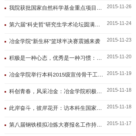
2015-11-26
我院获批国家自然科学基金重点项目、
联合基金项目
2015-11-24
第六届“科史哲”研究生学术论坛圆满举
行
2015-11-23
冶金学院“新生杯”篮球半决赛震撼来袭
2015-11-20
积极是一种心态，优秀是一种习惯：访
本科生特等奖学金获得者赵鹏
2015-11-19
冶金学院举行本科2015级宣传骨干工作
坊业务交流活动
2015-11-18
科创青春，风采冶金：冶金学院积极参
与学校科技创新游园活动
2015-11-18
此岸奋斗，彼岸花开：访本科生国家奖
学金获得者孙胜东
2015-11-17
第八届钢铁模拟冶炼大赛报名工作持续
火热进行