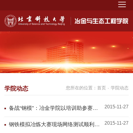
学院动态
您所在的位置：
首页
学院动态
-
2015-11-27
备战“钢模”：冶金学院以培训助参赛团
队提升竞赛质量
2015-11-27
钢铁模拟冶炼大赛现场网络测试顺利进
行