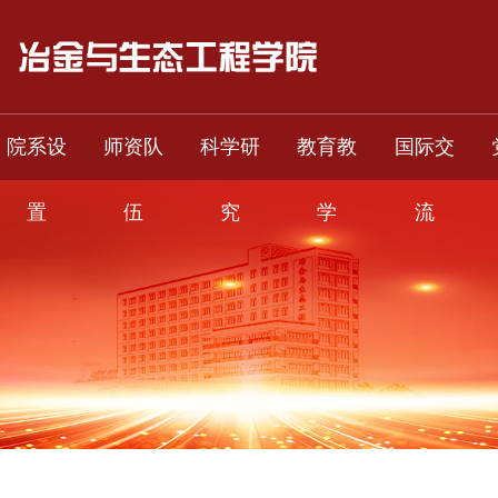
院系设
师资队
科学研
教育教
国际交
置
伍
究
学
流