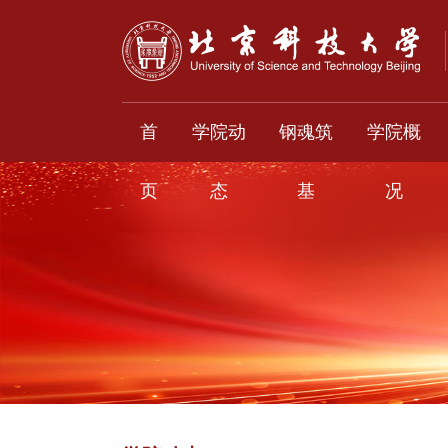
首
学院动
钢魂筑
学院概
页
态
基
况