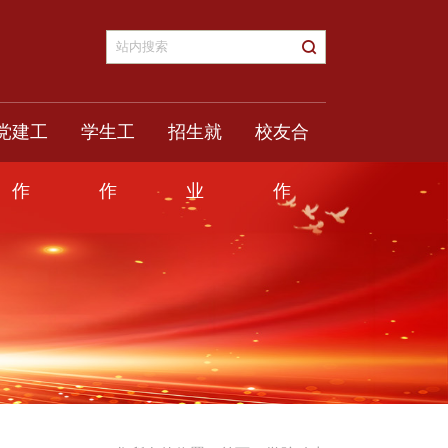
党建工
学生工
招生就
校友合
作
作
业
作