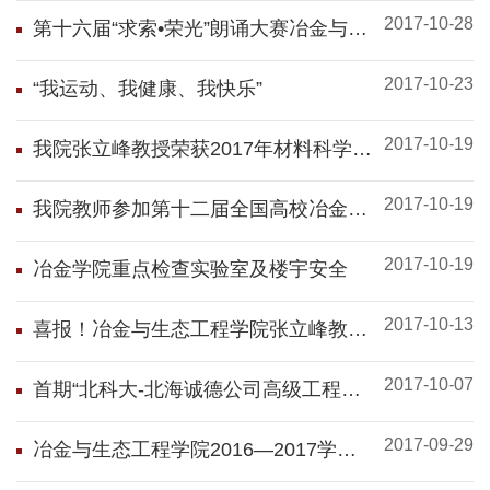
2017-10-28
第十六届“求索•荣光”朗诵大赛冶金与生
态工程学院分站赛圆满落幕
2017-10-23
“我运动、我健康、我快乐”
2017-10-19
我院张立峰教授荣获2017年材料科学技
术大会Richard J.Fruehan奖
2017-10-19
我院教师参加第十二届全国高校冶金院
长论坛
2017-10-19
冶金学院重点检查实验室及楼宇安全
2017-10-13
喜报！冶金与生态工程学院张立峰教授
获评国家杰出青年科学基金
2017-10-07
首期“北科大-北海诚德公司高级工程师
研修班”开讲
2017-09-29
冶金与生态工程学院2016—2017学年
特种奖学金答辩会顺利举行