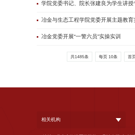
学院党委书记、院长张建良为学生讲授
冶金与生态工程学院党委开展主题教育
冶金党委开展“一警六员”实操实训
共1485条
每页
10
条
首
相关机构