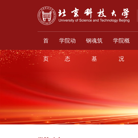
首
学院动
钢魂筑
学院概
页
态
基
况