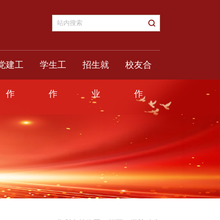
党建工
学生工
招生就
校友合
作
作
业
作