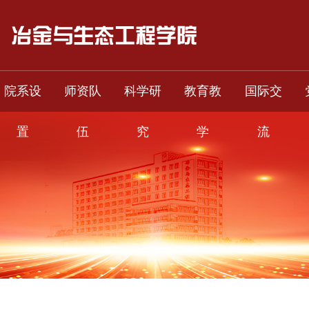
院系设
师资队
科学研
教育教
国际交
置
伍
究
学
流