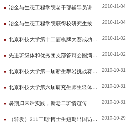
2010-11-04
冶金与生态工程学院老干部辅导员讲座
顺利召开
2010-11-04
冶金与生态工程学院获得校研究生拔河
比赛季军
2010-11-02
北京科技大学第十二届棋牌大赛成功落
下帷幕
2010-11-02
先进班级体和优秀团支部答辩会圆满结
束
2010-10-31
北京科技大学第一届新生攀岩挑战赛圆
满成功
2010-10-31
北京科技大学第六届研究生师生轻体运
动会圆满落幕
2010-10-31
暑期归来话实践，新老二班情谊传
2010-10-29
（转发）211三期“博士生短期出国访
学”项目资助经费支取办法