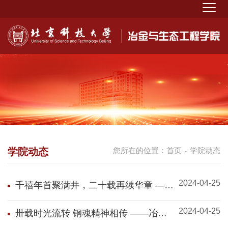
学院动态
您所在的位置：
首页
学院动态
-
2024-04-25
千禧年首聚满井，二十载再续华章 ——
冶金与生态工程学院举办2000级校友返
2024-04-25
校座谈会
卅载时光流转 钢魂精神相传 ——冶金
与生态工程学院举办1990级校友返校座